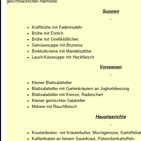
geschmacklichen Harmonie.
Suppen
Kraftbrühe mit Fadennudeln
Brühe mit Eistich
Brühe mit Grießklößlchen
Gemüsesuppe mit Brunoise
Brokkolicreme mit Mandelsplitter
Lauch-Käsesuppe mit Hackfleisch
Vorspeisen
Kleiner Blattsalatteller
Blattsalatteller mit Gartenkräutern an Joghurtdressing
Blattsalatteller mit Kresse, Radieschen
Kleiner gemischter Salatteller
Melone mit Rauchfleisch
Hauptgerichte
Krustenbraten mit Kräuterbutter, Mischgemüse, Kartoffeltal
Kaßlerbraten an feinem Sauerkraut, Petersilienkartoffeln