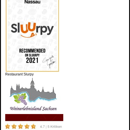
Restaurant Slurpy