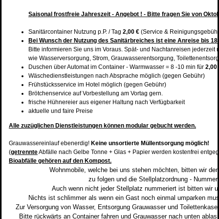
Saisonal frostfreie Jahreszeit - Angebot ! - Bitte fragen Sie von Okto
Sanitärcontainer Nutzung p.P. / Tag
2,00 €
(Service & Reinigungsgebühr)
Bei Wunsch der Nutzung des Sanitärbreiches ist eine Anreise bis 18
Bitte informieren Sie uns im Voraus. Spät- und Nachtanreisen jederzei
wie Wasserversorgung, Strom, Grauwasserentsorgung, Toilettenentsorg
Duschen über Automat im Container - Warmwasser = 8 -10 min für
2,00
Wäschedienstleistungen nach Absprache möglich (gegen Gebühr)
Frühstücksservice im Hotel möglich (gegen Gebühr)
Brötchenservice auf Vorbestellung am Vortag gern.
frische Hühnereier aus eigener Haltung nach Verfügbarkeit
aktuelle und faire Preise
Alle zuzüglichen Dienstleistungen können modular gebucht werden.
Grauwassereinlauf ebenerdig!
Keine unsortierte Müllentsorgung möglich!
(
getrennte
Abfälle nach Gelbe Tonne + Glas + Papier werden kostenfrei ent
Bioabfälle gehören auf den Kompost.
Wohnmobile, welche bei uns stehen möchten, bitten wir den
zu folgen und die Stellplatzordnung - Nummer
Auch wenn nicht jeder Stellplatz nummeriert ist bitten wir
Nichts ist schlimmer als wenn ein Gast noch einmal umparken 
Zur Versorgung von Wasser, Entsorgung Grauwasser und Toilettenkaset
Bitte rückwärts an Container fahren und
Grauwasser nach unten ablass